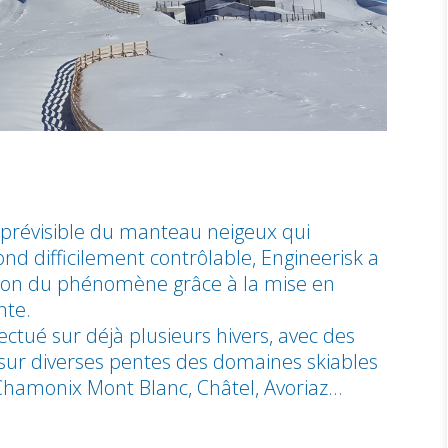
mprévisible du manteau neigeux qui
d difficilement contrôlable, Engineerisk a
tion du phénomène grâce à la mise en
nte.
ectué sur déjà plusieurs hivers, avec des
s sur diverses pentes des domaines skiables
Chamonix Mont Blanc, Châtel, Avoriaz…