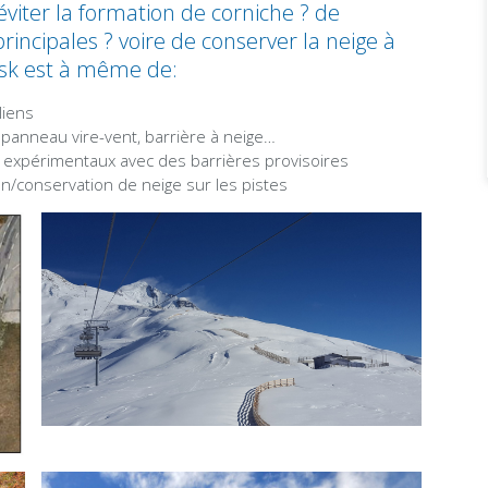
’éviter la formation de corniche ? de
rincipales ? voire de conserver la neige à
isk est à même de:
liens
, panneau vire-vent, barrière à neige…
 expérimentaux avec des barrières provisoires
ion/conservation de neige sur les pistes