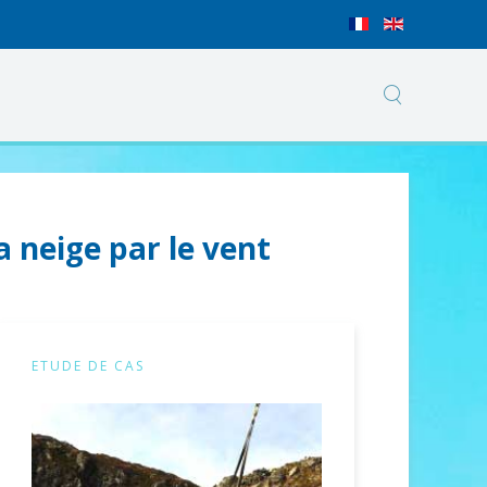
 neige par le vent
ETUDE DE CAS