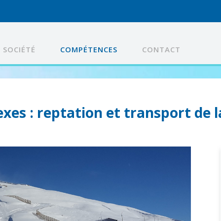
SOCIÉTÉ
COMPÉTENCES
CONTACT
s : reptation et transport de la