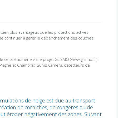
 bien plus avantageux que les protections actives
nt de continuer à gérer le déclenchement des couches
de ce phénomène via le projet GLISMO (www.glismo.fr).
 Plagne et Chamonix (Suivis Caméra, détecteurs de
mulations de neige est due au transport
 création de corniches, de congères ou de
 peut éroder négativement des zones. Suivant