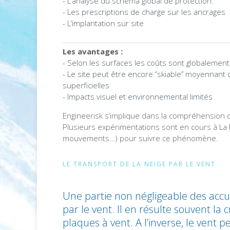
- L’analyse du schéma global de protection.
- Les prescriptions de charge sur les ancrages
- L’implantation sur site
Les avantages :
- Selon les surfaces les coûts sont globalement
- Le site peut être encore ‘’skiable’’ moyenna
superficielles
- Impacts visuel et environnemental limités
Engineerisk s’implique dans la compréhension 
Plusieurs expérimentations sont en cours à La
mouvements…) pour suivre ce phénomène.
LE TRANSPORT DE LA NEIGE PAR LE VENT
Une partie non négligeable des accu
par le vent. Il en résulte souvent la
plaques à vent. A l’inverse, le vent