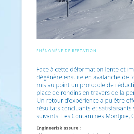
PHÉNOMÈNE DE REPTATION
Face à cette déformation lente et i
dégénère ensuite en avalanche de fon
mis au point un protocole de réduc
place de rondins en travers de la pe
Un retour d’expérience a pu être eff
résultats concluants et satisfaisant
suivants: Les Contamines Montjoie, 
Engineerisk assure :