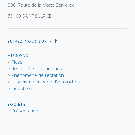
690, Route de la Motte Servolex
73160 SAINT SULPICE
SUIVEZ-NOUS SUR >
MISSIONS
>
Pidas
>
Remontées mécaniques
>
Phénomène de reptation
>
Urbanisme en zone d'avalanches
> Industries
SOCIÉTÉ
>
Présentation