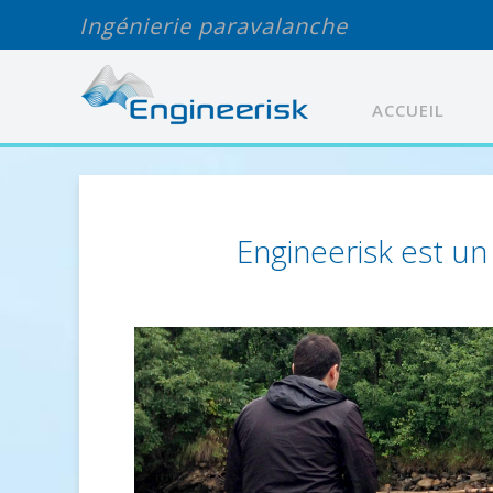
Ingénierie paravalanche
ACCUEIL
Engineerisk est un