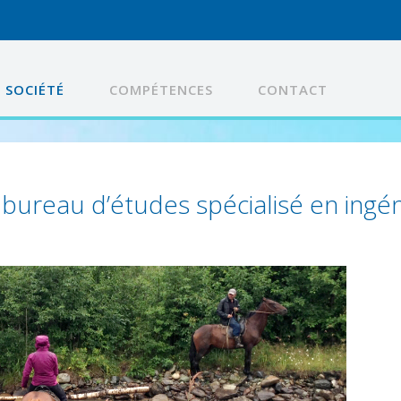
SOCIÉTÉ
COMPÉTENCES
CONTACT
 bureau d’études spécialisé en ingé