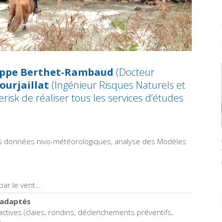
ippe Berthet-Rambaud
(Docteur
ourjaillat
(Ingénieur Risques Naturels et
erisk de réaliser tous les services d’études
e des données nivo-météorologiques, analyse des Modèles
par le vent…
 adaptés
tives (claies, rondins, déclenchements préventifs,