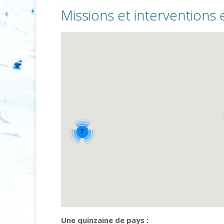
Missions et interventions e
7
Une quinzaine de pays :