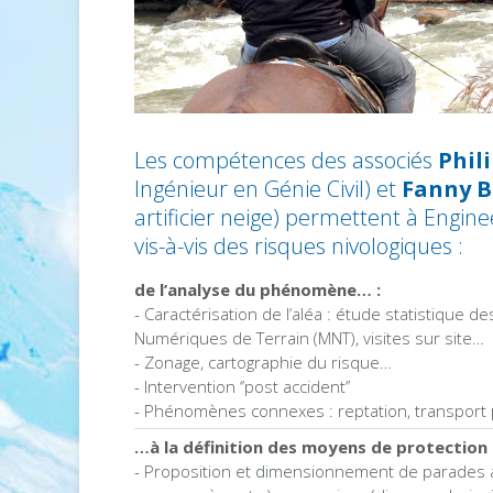
Les compétences des associés
Phil
Ingénieur en Génie Civil) et
Fanny B
artificier neige) permettent à Engine
vis-à-vis des risques nivologiques :
de l’analyse du phénomène… :
- Caractérisation de l’aléa : étude statistiqu
Numériques de Terrain (MNT), visites sur site…
- Zonage, cartographie du risque…
- Intervention ‘’post accident’’
- Phénomènes connexes : reptation, transport 
…à la définition des moyens de protection
- Proposition et dimensionnement de parades ac