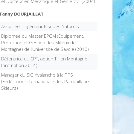
et Docteur en Mécanique et Génie-civil (2004)
Fanny BOURJAILLAT
Associée - Ingénieur Risques Naturels
Diplomée du Master EPGM (Equipement,
Protection et Gestion des Milieux de
Montagne) de l’Université de Savoie (2010)
Détentrice du CPT, option Tir en Montagne
(promotion 2014)
Manager du SIG Avalanche à la FIPS
(Fédération Internationale des Patrouilleurs
Skieurs)