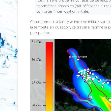
-De manière prudente vu l’état de dévelop
paramètres possibles (par référence au cala
conforter l’interrogation initiale.
Contrairement à l’analyse intuitive initiale sur
la tempête en question, ce travail a montré la 
perspective.