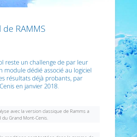
ol de RAMMS
l reste un challenge de par leur
 module dédié associé au logiciel
es résultats déjà probants, par
Cenis en janvier 2018.
lyse avec la version classique de Ramms a
al du Grand Mont-Cenis.