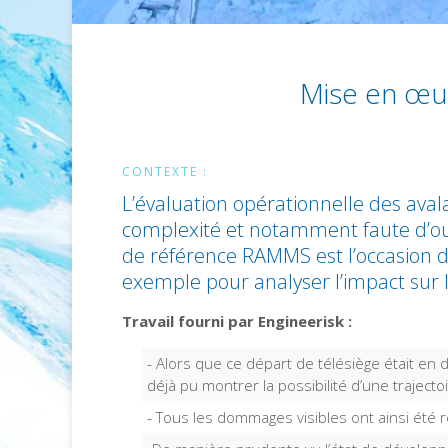
Mise en œu
CONTEXTE :
L’évaluation opérationnelle des ava
complexité et notamment faute d’out
de référence RAMMS est l’occasion de
exemple pour analyser l’impact sur l
Travail fourni par Engineerisk :
- Alors que ce départ de télésiège était e
déjà pu montrer la possibilité d’une trajec
- Tous les dommages visibles ont ainsi été 