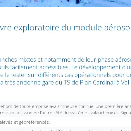
vre exploratoire du module aéros
lanches mixtes et notamment de leur phase aéroso
ils facilement accessibles. Le développement d’un
 le tester sur différents cas opérationnels pour d
a très ancienne gare du TS de Plan Cardinal à Val 
n dehors de toute emprise avalancheuse connue, une première ana
toire vireuse issue de l’autre côté du système avalancheux du Sign
relevés et géoréférencés.