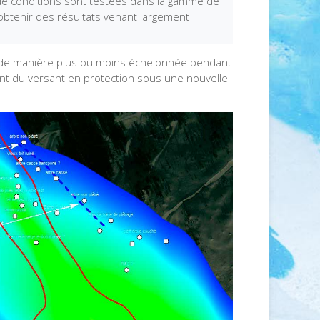
de conditions sont testées dans la gamme de
 obtenir des résultats venant largement
cher de manière plus ou moins échelonnée pendant
ment du versant en protection sous une nouvelle