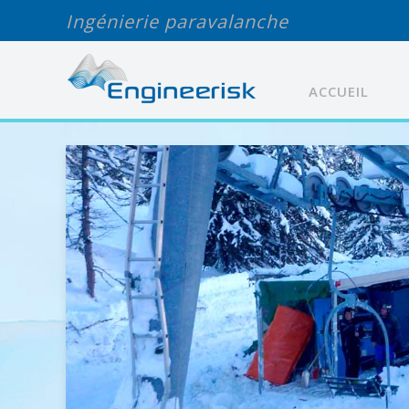
Ingénierie paravalanche
ACCUEIL